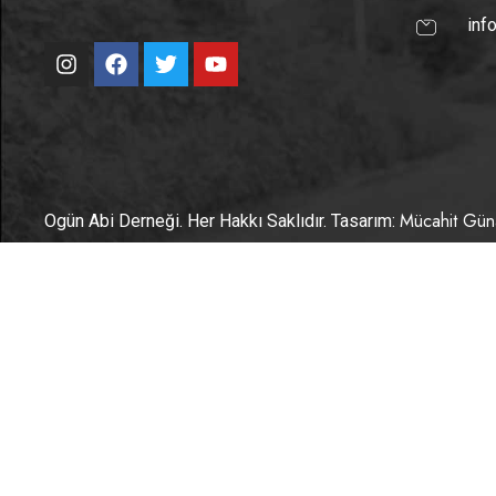
inf
Mücahit Gün
Ogün Abi Derneği. Her Hakkı Saklıdır. Tasarım: